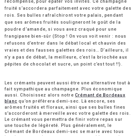
récompensé, pour épater vos invités. Ce champagne
fruité s’accordera parfaitement avec votre galette des
rois. Ses bulles rafraîchiront votre palais, pendant
que ses arômes fruités souligneront le goût de la
poudre d’amande, si vous avez craqué pour une
frangipane bien-sûr (Stop ! On vous voit venir : nous
refusons d’entrer dans le débat local et chauvin des
vraies et des fausses galettes des rois… D’ailleurs, il
n’y a pas de débat, la meilleure, c’est la briochée aux
pépites de chocolat et sucre, un point c’est tout !!).
Les crémants peuvent aussi être une alternative tout à
fait sympathique au champagne. Plus économique
aussi. Choisissez alors notre
Crémant de Bordeaux
blanc
qu’on préfèrera demi-sec. Là encore, ses
arômes fruités et floraux, ainsi que ses bulles fines
s'accorderont à merveille avec votre galette des rois.
Le crémant vous permettra de finir votre repas sur
une touche de légèreté. Plus généralement, le
Crémant de Bordeaux demi-sec se marie avec tous