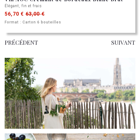
Élégant, fin et frais
56,70 €
63,00 €
Format : Carton 6 bouteilles
PRÉCÉDENT
SUIVANT