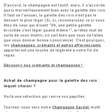
D’accord, le champagne est festif, mais, il s’accorde
aussi merveilleusement bien avec la galette des rois.
Il faut se l’avouer, la galette des rois n’est pas le
dessert le plus léger (Si, si, reconnaissez-le si vous
êtes de ceux qui disent “Oh, une petite galette
briochée c’est léger quand même !”, arrêtez tout de
suite de vous mentir, on sait bien que vous ne faites
que vous donner bonne conscience). C’est pourquoi,
les
champagnes, crémants et autres effervescents
apporteront une touche de légèreté à votre fin de
repas.
Découvrir nos crémants et champagnes !
Achat de champagne pour la galette des rois :
lequel choisir ?
Voilà une sélection qui ravira vos papilles :
Tournez-vous vers notre
Champagne Gardet
, multi