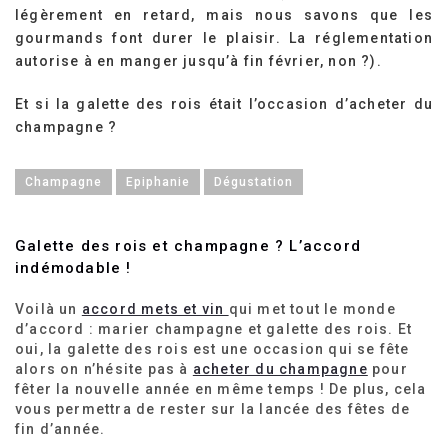
légèrement en retard, mais nous savons que les
gourmands font durer le plaisir. La réglementation
autorise à en manger jusqu’à fin février, non ?).
Et si la galette des rois était l’occasion d’acheter du
champagne ?
Champagne
Epiphanie
Dégustation
Galette des rois et champagne ? L’accord
indémodable !
Voilà un
accord mets et vin
qui met tout le monde
d’accord : marier champagne et galette des rois. Et
oui, la galette des rois est une occasion qui se fête
alors on n’hésite pas à
acheter du champagne
pour
fêter la nouvelle année en même temps ! De plus, cela
vous permettra de rester sur la lancée des fêtes de
fin d’année.