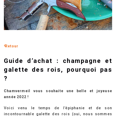
Retour
Guide d’achat : champagne et
galette des rois, pourquoi pas
?
Chamvermeil vous souhaite une belle et joyeuse
année 2022 !
Voici venu le temps de l’épiphanie et de son
incontournable galette des rois (oui, nous sommes