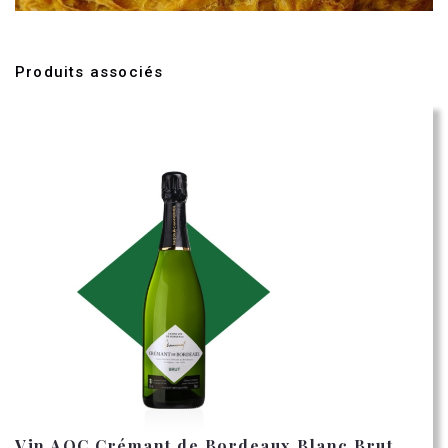
Produits associés
Vin AOC Crémant de Bordeaux Blanc Brut