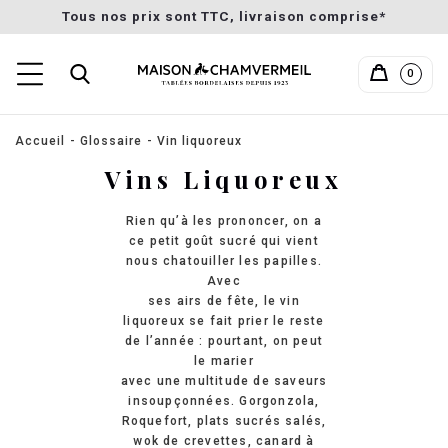
Tous nos prix sont TTC, livraison comprise*
0
Accueil
Glossaire
Vin liquoreux
Vins Liquoreux
Rien qu’à les prononcer, on a
ce petit goût sucré qui vient
nous chatouiller les papilles.
Avec
ses airs de fête, le vin
liquoreux se fait prier le reste
de l’année : pourtant, on peut
le marier
avec une multitude de saveurs
insoupçonnées. Gorgonzola,
Roquefort, plats sucrés salés,
wok de crevettes, canard à