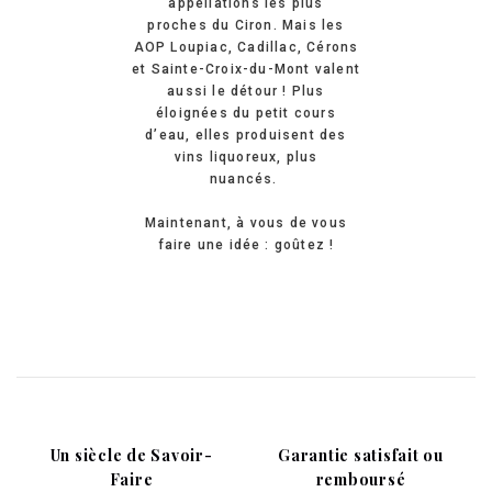
appellations les plus
proches du Ciron. Mais les
AOP Loupiac, Cadillac, Cérons
et Sainte-Croix-du-Mont valent
aussi le détour ! Plus
éloignées du petit cours
d’eau, elles produisent des
vins liquoreux, plus
nuancés.
Maintenant, à vous de vous
faire une idée : goûtez !
Un siècle de Savoir-
Garantie satisfait ou
Faire
remboursé