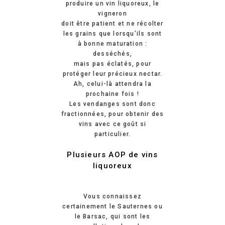
produire un vin liquoreux, le
vigneron
doit être patient et ne récolter
les grains que lorsqu’ils sont
à bonne maturation :
desséchés,
mais pas éclatés, pour
protéger leur précieux nectar.
Ah, celui-là attendra la
prochaine fois !
Les vendanges sont donc
fractionnées, pour obtenir des
vins avec ce goût si
particulier.
Plusieurs AOP de vins
liquoreux
Vous connaissez
certainement le Sauternes ou
le Barsac, qui sont les