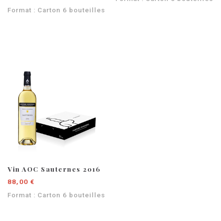
Format : Carton 6 bouteilles
Vin AOC Sauternes 2016
88,00 €
Format : Carton 6 bouteilles