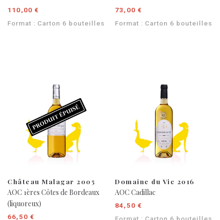
110,00 €
73,00 €
Format : Carton 6 bouteilles
Format : Carton 6 bouteilles
Château Malagar 2005
Domaine du Vic 2016
AOC 1ères Côtes de Bordeaux
AOC Cadillac
(liquoreux)
84,50 €
66,50 €
Format : Carton 6 bouteilles