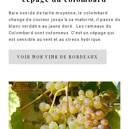
Baie ovoïde de taille moyenne, le colombard
change de couleur jusqu'à sa maturité, il passe du
blanc verdâtre au jaune doré. Les rameaux du
Colombard sont cotonneux. C'est un cépage qui
est sensible au vent et au stress hydrique.
VOIR NOS VINS DE BORDEAUX