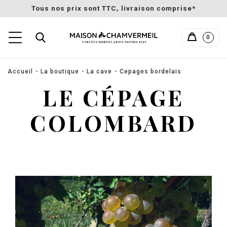
Tous nos prix sont TTC, livraison comprise*
0
Accueil
La boutique
La cave
Cepages bordelais
LE CÉPAGE
COLOMBARD