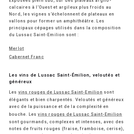
Exposées plein sud, sur des plateaux argilo-
calcaires à l’Ouest et argileux plus froids au
Nord, les vignes s’échelonnent de plateaux en
vallons pour former un amphithéâtre. Les
principaux cépages utilisés dans la composition
du Lussac Saint-Emilion sont :
Merlot
Cabernet Franc
Les vins de Lussac Saint-Émilion, veloutés et
généreux
Les
vins rouges de Lussac Saint-Emilion
sont
élégants et bien charpentés. Veloutés et généreux
avec de la puissance et de la complexité en
bouche. Les
vins rouges de Lussac Saint-Emilion
sont gourmands, complexes et intenses, avec des
notes de fruits rouges (fraise, framboise, cerise),