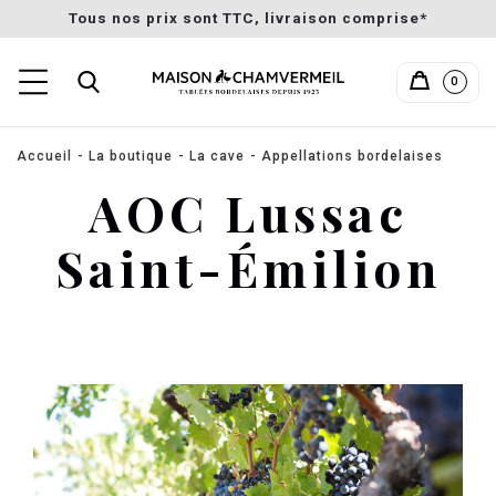
Tous nos prix sont TTC, livraison comprise*
0
Accueil
La boutique
La cave
Appellations bordelaises
AOC Lussac
Saint-Émilion