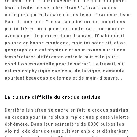
réfléchissent à une nouvelle culture pour compléter
leur activité : ce sera le safran ! “J’avais vu des
collègues qui en faisaient dans le coin” raconte Jean-
Paul. Il poursuit : “Le safran a besoin de conditions
particulières pour pousser : un terrain non humide
avec un peu de pierres donc drainant. D’habitude il
pousse en basse montagne, mais ici notre situation
géographique est atypique et nous avons aussi des
températures différentes entre la nuit et le jour :
condition essentielle pour le safran”. Le travail, s’il
est moins physique que celui de la vigne, demande
pourtant beaucoup de temps et de main-d’œuvre...
La culture difficile du crocus sativius
Derrière le safran se cache en fait le crocus sativius
ou crocus pour faire plus simple : une plante violette
éphémère. Dans leur safranière de 8000 bulbes les
Aloird, décident de tout cultiver en bio et désherbent