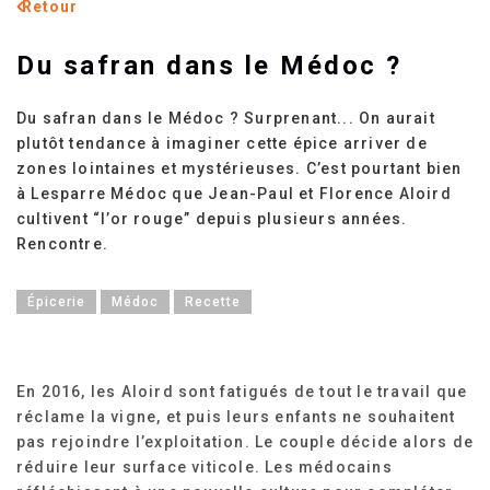
Retour
Du safran dans le Médoc ?
Du safran dans le Médoc ? Surprenant... On aurait
plutôt tendance à imaginer cette épice arriver de
zones lointaines et mystérieuses. C’est pourtant bien
à Lesparre Médoc que Jean-Paul et Florence Aloird
cultivent “l’or rouge” depuis plusieurs années.
Rencontre.
Épicerie
Médoc
Recette
En 2016, les Aloird sont fatigués de tout le travail que
réclame la vigne, et puis leurs enfants ne souhaitent
pas rejoindre l’exploitation. Le couple décide alors de
réduire leur surface viticole. Les médocains