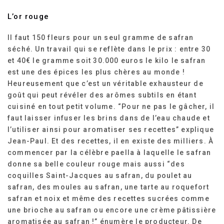
L’or rouge
Il faut 150 fleurs pour un seul gramme de safran
séché. Un travail qui se reflète dans le prix : entre 30
et 40€ le gramme soit 30.000 euros le kilo le safran
est une des épices les plus chères au monde !
Heureusement que c’est un véritable exhausteur de
goût qui peut révéler des arômes subtils en étant
cuisiné en tout petit volume. “Pour ne pas le gâcher, il
faut laisser infuser les brins dans de l’eau chaude et
l’utiliser ainsi pour aromatiser ses recettes” explique
Jean-Paul. Et des recettes, il en existe des milliers. À
commencer par la célèbre paella à laquelle le safran
donne sa belle couleur rouge mais aussi “des
coquilles Saint-Jacques au safran, du poulet au
safran, des moules au safran, une tarte au roquefort
safran et noix et même des recettes sucrées comme
une brioche au safran ou encore une crème pâtissière
aromatisée au safran !” énumère le producteur. De