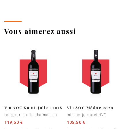
Vous aimerez aussi
Vin AOC Saint-Julien 2018
Vin AOC Médoc 2020
Long, structuré et harmonieux
Intense, juteux et HVE
119,50 €
105,50 €