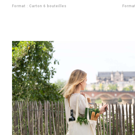
Format : Carton 6 bouteilles
Format