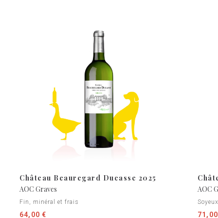
Château Beauregard Ducasse 2025
Chât
AOC Graves
AOC G
Fin, minéral et frais
Soyeux
64,00 €
71,00