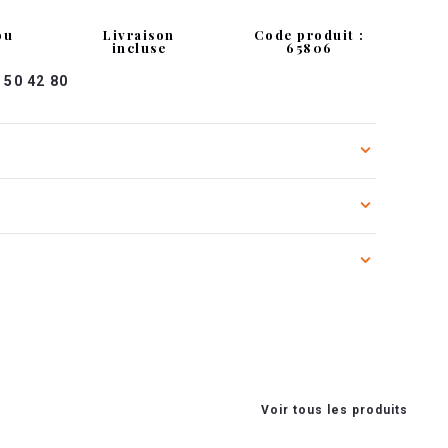
ou
Livraison
Code produit :
incluse
65806
 50 42 80
Voir tous les produits