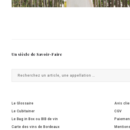
Un siècle de Savoir-Faire
Le Glossaire
Avis cli
Le Cubitainer
CGV
Le Bag in Box ou BIB de vin
Paiemen
Carte des vins de Bordeaux
Mentions