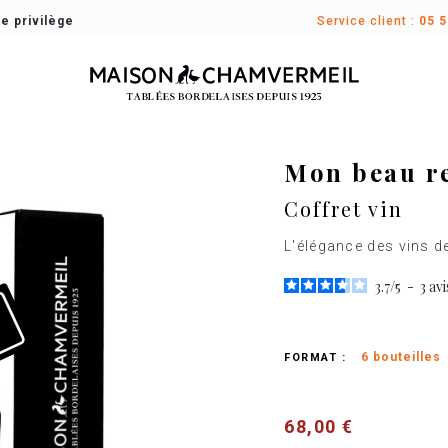
e privilège
Service client :
05 5
Mon beau r
Coffret vin
L'élégance des vins d
3.7
/
5
-
3
avi
6 bouteilles
FORMAT :
68,00 €