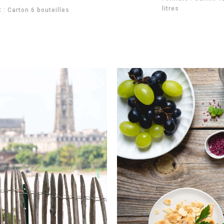
litres
 : Carton 6 bouteilles