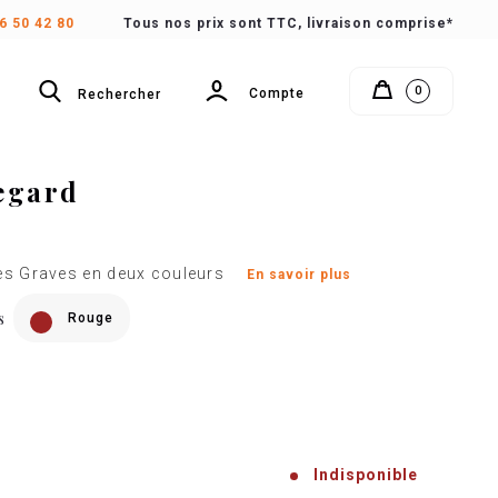
6 50 42 80
Tous nos prix sont TTC, livraison comprise*
0
Rechercher
Compte
egard
es Graves en deux couleurs
En savoir plus
s
Rouge
Indisponible