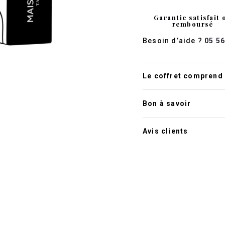
Garantie satisfait 
remboursé
Besoin d’aide ?
05 56
Le coffret comprend
Bon à savoir
Avis clients