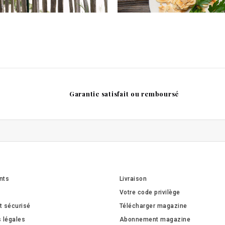
Garantie satisfait ou remboursé
ents
Livraison
Votre code privilège
t sécurisé
Télécharger magazine
 légales
Abonnement magazine