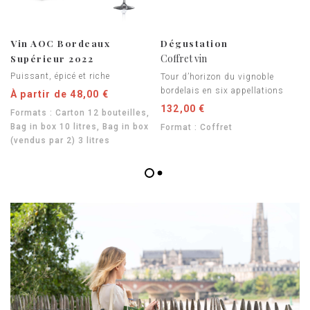
Vin AOC Bordeaux
Dégustation
Supérieur 2022
Coffret vin
Puissant, épicé et riche
Tour d’horizon du vignoble
bordelais en six appellations
À partir de 48,00 €
132,00 €
Formats : Carton 12 bouteilles,
Bag in box 10 litres, Bag in box
Format : Coffret
(vendus par 2) 3 litres