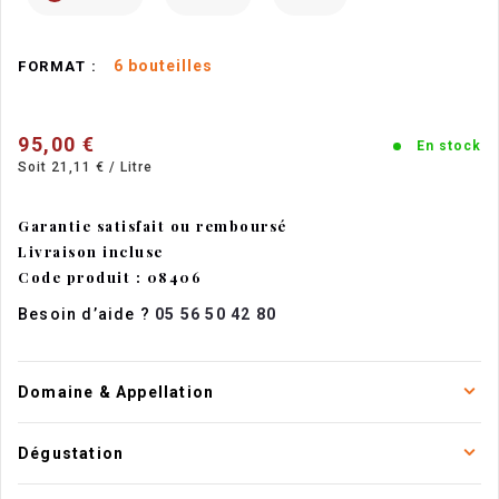
6 bouteilles
FORMAT :
95,00 €
En stock
Soit 21,11 € / Litre
Garantie satisfait ou remboursé
Livraison incluse
Code produit : 08406
Besoin d’aide ?
05 56 50 42 80
Domaine & Appellation
Dégustation