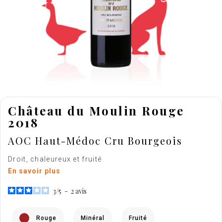
Château du Moulin Rouge
2018
AOC Haut-Médoc Cru Bourgeois
Droit, chaleureux et fruité
En savoir plus
3
/
5
-
2
avis
Rouge
Minéral
Fruité