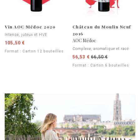
Vin AOC Médoc 2020
Château du Moulin Neuf
2016
Intense, juteux et HVE
AOC Médoc
105,50 €
Complexe, aromatique et racé
Format : Carton 12 bouteilles
56,53 €
66,50 €
Format : Carton 6 bouteilles