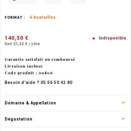
6 bouteilles
FORMAT :
140,50 €
Indisponible
Soit 31,22 € / Litre
Garantie satisfait ou remboursé
Livraison incluse
Code produit : 09806
Besoin d’aide ?
05 56 50 42 80
Domaine & Appellation
Dégustation