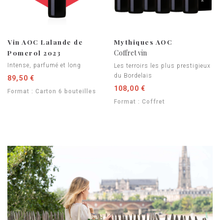
Vin AOC Lalande de
Mythiques AOC
Pomerol 2023
Coffret vin
Intense, parfumé et long
Les terroirs les plus prestigieux
du Bordelais
89,50 €
108,00 €
Format : Carton 6 bouteilles
Format : Coffret