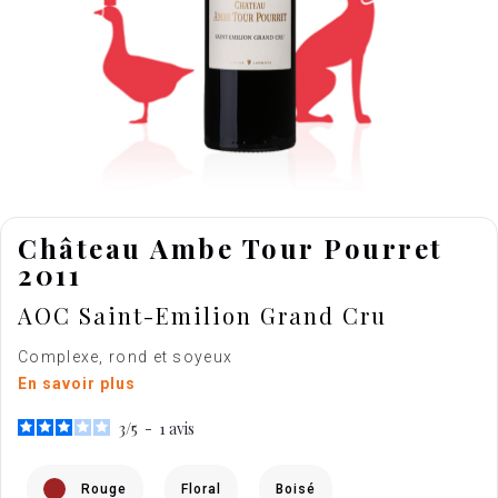
Château Ambe Tour Pourret
2011
AOC Saint-Emilion Grand Cru
Complexe, rond et soyeux
En savoir plus
3
/
5
-
1
avis
Rouge
Floral
Boisé