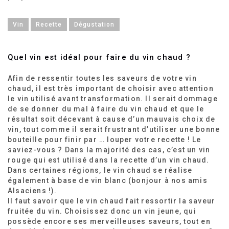
Vin
Recette
Dégustation
Quel vin est idéal pour faire du vin chaud ?
Afin de ressentir toutes les saveurs de votre vin
chaud, il est très important de choisir avec attention
le vin utilisé avant transformation. Il serait dommage
de se donner du mal à faire du vin chaud et que le
résultat soit décevant à cause d’un mauvais choix de
vin, tout comme il serait frustrant d’utiliser une bonne
bouteille pour finir par … louper votre recette ! Le
saviez-vous ? Dans la majorité des cas, c’est un vin
rouge qui est utilisé dans la recette d’un vin chaud.
Dans certaines régions, le vin chaud se réalise
également à base de vin blanc (bonjour à nos amis
Alsaciens !).
Il faut savoir que le vin chaud fait ressortir la saveur
fruitée du vin. Choisissez donc un vin jeune, qui
possède encore ses merveilleuses saveurs, tout en