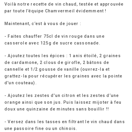
Voilà notre recette de vin chaud, testée et approuvée
par toute l’équipe Chamvermeil évidemment !
Maintenant, c’est à vous de jouer :
- Faites chauffer 75cl de vin rouge dans une
casserole avec 125g de sucre cassonade.
- Ajoutez toutes les épices : 1 anis étoilé, 2 graines
de cardamone, 2 clous de girofle, 2 bâtons de
cannelle et 1/2 gousse de vanille (ouvrez-la et
grattez-la pour récupérer les graines avec la pointe
d'un couteau).
- Ajoutez les zestes d'un citron et les zestes d’une
orange ainsi que son jus. Puis laissez mijoter à feu
doux une quinzaine de minutes sans bouillir !!
- Versez dans les tasses en filtrant le vin chaud dans
une passoire fine ou un chinois.