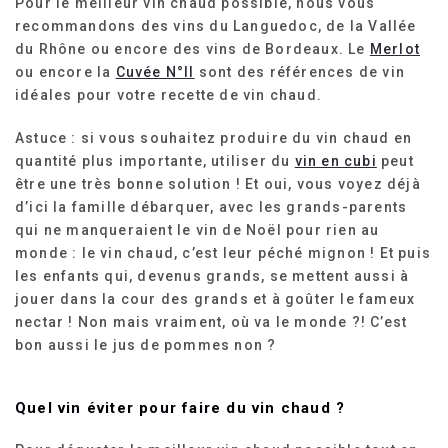
Pour le meilleur vin chaud possible, nous vous
recommandons des vins du Languedoc, de la Vallée
du Rhône ou encore des vins de Bordeaux. Le
Merlot
ou encore la
Cuvée N°II
sont des références de vin
idéales pour votre recette de vin chaud.
Astuce : si vous souhaitez produire du vin chaud en
quantité plus importante, utiliser du
vin en cubi
peut
être une très bonne solution ! Et oui, vous voyez déjà
d’ici la famille débarquer, avec les grands-parents
qui ne manqueraient le vin de Noël pour rien au
monde : le vin chaud, c’est leur péché mignon ! Et puis
les enfants qui, devenus grands, se mettent aussi à
jouer dans la cour des grands et à goûter le fameux
nectar ! Non mais vraiment, où va le monde ?! C’est
bon aussi le jus de pommes non ?
Quel vin éviter pour faire du vin chaud ?