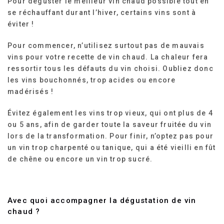
Pour déguster le meilleur vin chaud possible tout en
se réchauffant durant l’hiver, certains vins sont à
éviter !
Pour commencer, n’utilisez surtout pas de mauvais
vins pour votre recette de vin chaud. La chaleur fera
ressortir tous les défauts du vin choisi. Oubliez donc
les vins bouchonnés, trop acides ou encore
madérisés !
Évitez également les vins trop vieux, qui ont plus de 4
ou 5 ans, afin de garder toute la saveur fruitée du vin
lors de la transformation. Pour finir, n’optez pas pour
un vin trop charpenté ou tanique, qui a été vieilli en fût
de chêne ou encore un vin trop sucré.
Avec quoi accompagner la dégustation de vin
chaud ?