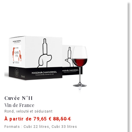
Cuvée N°II
Vin de France
Rond, velouté et séduisant
À partir de 79,65 €
88,50 €
Formats : Cubi 22 litres, Cubi 33 litres