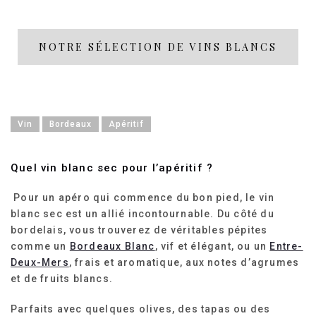
NOTRE SÉLECTION DE VINS BLANCS
Vin
Bordeaux
Apéritif
Quel vin blanc sec pour l’apéritif ?
Pour un apéro qui commence du bon pied, le vin
blanc sec est un allié incontournable. Du côté du
bordelais, vous trouverez de véritables pépites
comme un
Bordeaux Blanc
, vif et élégant, ou un
Entre-
Deux-Mers
, frais et aromatique, aux notes d’agrumes
et de fruits blancs.
Parfaits avec quelques olives, des tapas ou des