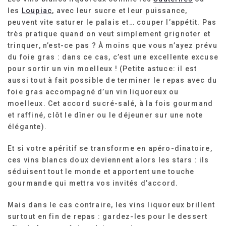
les
Loupiac
, avec leur sucre et leur puissance,
peuvent vite saturer le palais et… couper l’appétit. Pas
très pratique quand on veut simplement grignoter et
trinquer, n’est-ce pas ? À moins que vous n’ayez prévu
du foie gras : dans ce cas, c’est une excellente excuse
pour sortir un vin moelleux ! (Petite astuce: il est
aussi tout à fait possible de terminer le repas avec du
foie gras accompagné d’un vin liquoreux ou
moelleux. Cet accord sucré-salé, à la fois gourmand
et raffiné, clôt le dîner ou le déjeuner sur une note
élégante).
Et si votre apéritif se transforme en apéro-dînatoire,
ces vins blancs doux deviennent alors les stars : ils
séduisent tout le monde et apportent une touche
gourmande qui mettra vos invités d’accord.
Mais dans le cas contraire, les vins liquoreux brillent
surtout en fin de repas : gardez-les pour le dessert