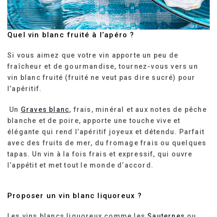
Quel vin blanc fruité à l’apéro ?
Si vous aimez que votre vin apporte un peu de
fraîcheur et de gourmandise, tournez-vous vers un
vin blanc fruité (fruité ne veut pas dire sucré) pour
l’apéritif.
Un
Graves blanc
, frais, minéral et aux notes de pêche
blanche et de poire, apporte une touche vive et
élégante qui rend l’apéritif joyeux et détendu. Parfait
avec des fruits de mer, du fromage frais ou quelques
tapas. Un vin à la fois frais et expressif, qui ouvre
l’appétit et met tout le monde d’accord.
Proposer un vin blanc liquoreux ?
Les vins blancs liquoreux comme les
Sauternes
ou