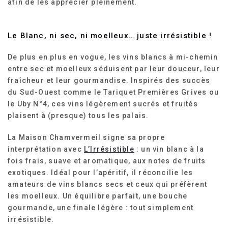
afin de les apprécier pleinement.
Le Blanc, ni sec, ni moelleux… juste irrésistible !
De plus en plus en vogue, les vins blancs à mi-chemin
entre sec et moelleux séduisent par leur douceur, leur
fraîcheur et leur gourmandise. Inspirés des succès
du Sud-Ouest comme le Tariquet Premières Grives ou
le Uby N°4, ces vins légèrement sucrés et fruités
plaisent à (presque) tous les palais.
La Maison Chamvermeil signe sa propre
interprétation avec
L’Irrésistible
: un vin blanc à la
fois frais, suave et aromatique, aux notes de fruits
exotiques. Idéal pour l’apéritif, il réconcilie les
amateurs de vins blancs secs et ceux qui préfèrent
les moelleux. Un équilibre parfait, une bouche
gourmande, une finale légère : tout simplement
irrésistible.